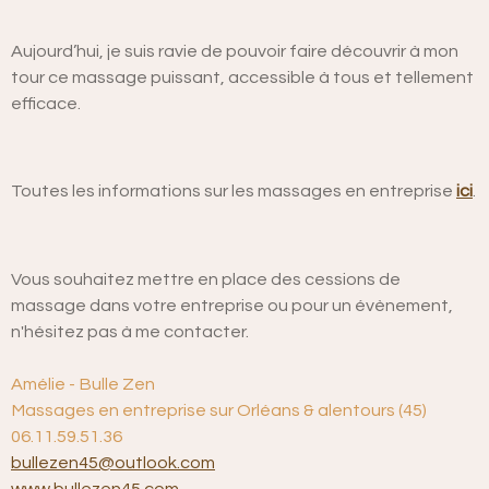
Aujourd’hui, je suis ravie de pouvoir faire découvrir à mon
tour ce massage puissant, accessible à tous et tellement
efficace.
Toutes les informations sur les massages en entreprise
ici
.
Vous souhaitez mettre en place des cessions de
massage dans votre entreprise ou pour un évènement,
n'hésitez pas à me contacter.
Amélie - Bulle Zen
Massages en entreprise sur Orléans & alentours (45)
06.11.59.51.36
bullezen45@outlook.com