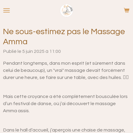
Passer
au
contenu
principal
Ne sous-estimez pas le Massage
Amma
Publié le 5 juin 2025 à 11:00
Pendant longtemps, dans mon esprit (et sûrement dans
celui de beaucoup), un "vrai" massage devait forcément
durer une heure, se faire sur une table, avec des huiles. 💆‍♀️
Mais cette croyance a été complètement bousculée lors
d’un festival de danse, où j’ai découvert le massage
Amma assis.
Dans le hall d’accueil, j’aperçois une chaise de massage,