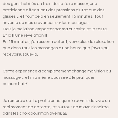
des gens habillés en train de se faire masser, une
praticienne effectuant des pressions plutôt que des
glissés… et tout cela en seulement 15 minutes. Tout
l’inverse de mes croyances sur les massages.
Mais je me laisse emporter par ma curiosité et je teste.
Et là !!! Une révélation !!!
En 15 minutes, j’ai ressenti autant, voire plus de relaxation
que dans tous les massages d’une heure que j’avais pu
recevoir jusque-là.
Cette expérience a complètement changé ma vision du
massage… et m’a même poussée à le pratiquer
aujourd’hui. 💃
Je remercie cette praticienne qui m’a permis de vivre un
réel moment de détente, et surtout de m’avoir inspirée
dans les choix pour mon avenir. 🙏