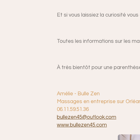
Et si vous laissiez la curiosité vo
Toutes les informations sur les m
À très bientôt pour une parenthèse
Amélie - Bulle Zen
Massages en entreprise sur Orléan
06.11.59.51.36
bullezen45@outlook.com
www.bullezen45.com