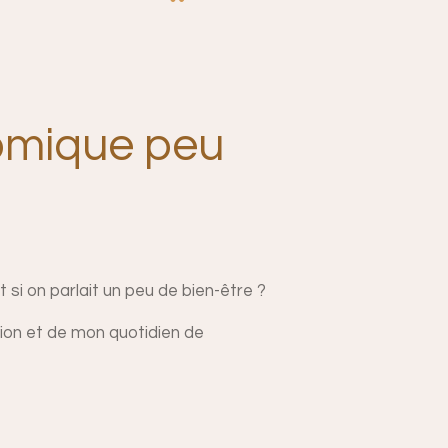
onomique peu
 si on parlait un peu de bien-être ?
tion et de mon quotidien de