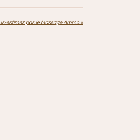
us-estimez pas le Massage Amma
»