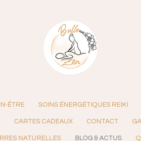
EN-ÊTRE
SOINS ÉNERGÉTIQUES REIKI
N
CARTES CADEAUX
CONTACT
GA
ERRES NATURELLES
BLOG & ACTUS
Q