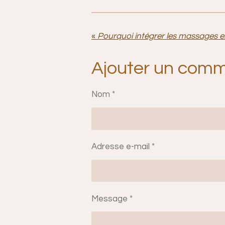
«
Ajouter un comm
Nom *
Adresse e-mail *
Message *