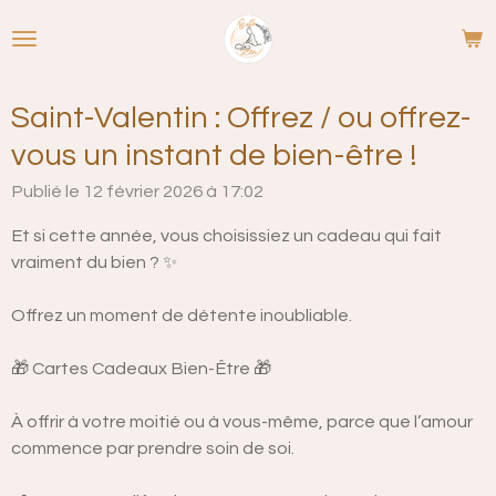
Passer
au
contenu
principal
Saint-Valentin : Offrez / ou offrez-
vous un instant de bien-être !
Publié le 12 février 2026 à 17:02
Et si cette année, vous choisissiez un cadeau qui fait
vraiment du bien ? ✨
Offrez un moment de détente inoubliable.
🎁 Cartes Cadeaux Bien-Être 🎁
À offrir à votre moitié ou à vous-même, parce que l’amour
commence par prendre soin de soi.