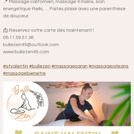
📍 Massage californien, massage 4 mains, soin
énergétique Reiki, … Faites plaisir avec une parenthèse
de douceur.
📩 Réservez votre carte dès maintenant !
06.11.59.51.36
bullezen45@outlook.com
www.bullezen45.com
#stvalentin
#bullezen
#massagesaran
#massageorleans
#massagebienetre