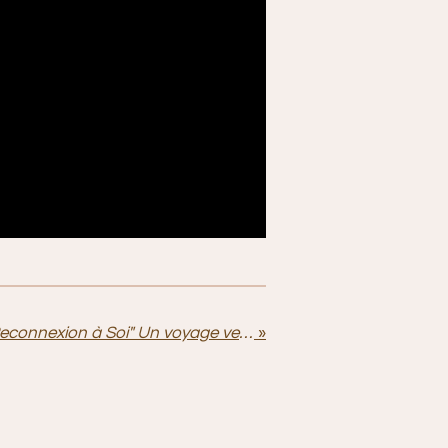
Nouveau !! Massage "Reconnexion à Soi" Un voyage vers votre équilibre intérieur
»