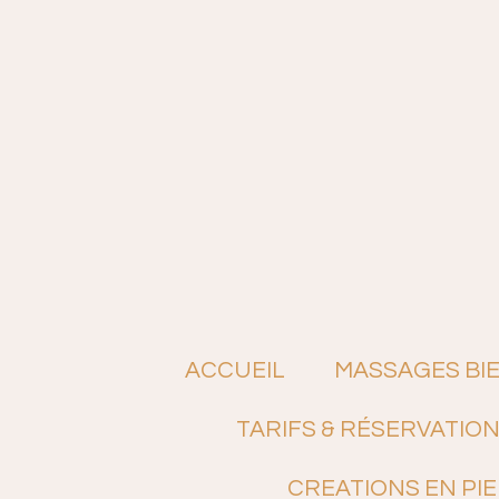
Passer
au
contenu
principal
ACCUEIL
MASSAGES BI
TARIFS & RÉSERVATIO
CREATIONS EN PI