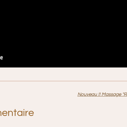
entaire