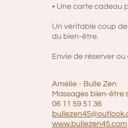
• Une carte cadeau p
Un véritable coup d
du bien-être.
Envie de réserver ou 
Amélie - Bulle Zen
Massages bien-être s
06 11 59 51 36
bullezen45@outlook
www.bullezen45.com