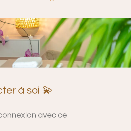
ter à soi 💫
econnexion avec ce