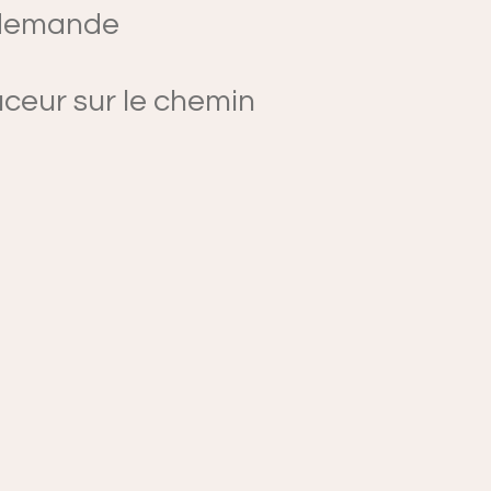
r demande
ceur sur le chemin