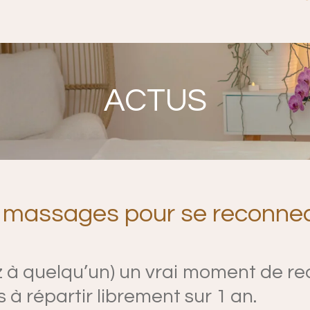
ACTUS
4 massages pour se reconnec
ez à quelqu’un) un vrai moment de r
 à répartir librement sur 1 an.