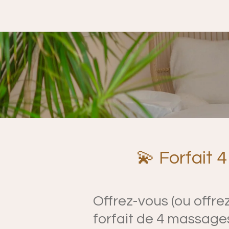
💫 Forfait 
Offrez-vous (ou offr
forfait de 4 massages