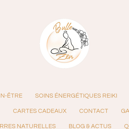
EN-ÊTRE
SOINS ÉNERGÉTIQUES REIKI
N
CARTES CADEAUX
CONTACT
GA
ERRES NATURELLES
BLOG & ACTUS
Q