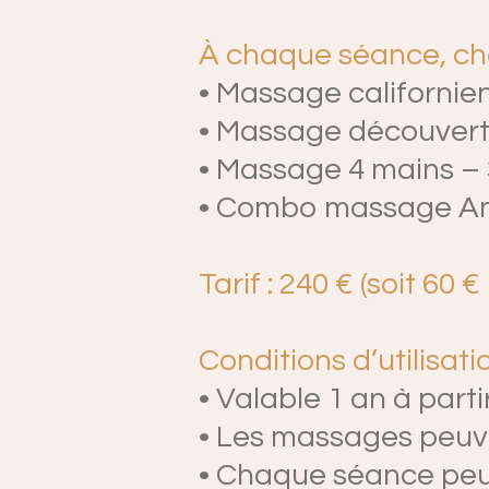
À chaque séance, cho
• Massage californie
• Massage découvert
• Massage 4 mains –
• Combo massage Am
Tarif : 240 € (soit 60 
Conditions d’utilisatio
• Valable 1 an à part
• Les massages peuve
• Chaque séance peut