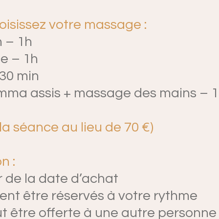
isissez votre massage :
n – 1h
e – 1h
 30 min
ma assis + massage des mains – 
€ la séance au lieu de 70 €)
n :
ir de la date d’achat
nt être réservés à votre rythme
 être offerte à une autre personne