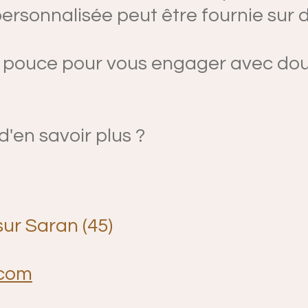
ersonnalisée peut être fournie su
e pouce pour vous engager avec dou
d'en savoir plus ?
ur Saran (45)
.com